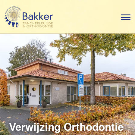
Verwijzing Orthodontie