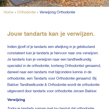
Home
»
Orthodontie
»
Verwijzing Orthodontie
Jouw tandarts kan je verwijzen.
Indien jijzelf of je tandarts een afwijking in je gebitsstand
constateert kan je tandarts je hiervoor naar ons verwijzen.
Je tandarts kan je verwijzen naar een tandheelkundig
specialist in de orthodontie, kortweg Orthodontist genaamd,
danwel naar een tandarts met bijzondere kennis in de
orthodontie, een Tandarts voor Orthodontie genaamd. Bij
Bakker Tandheelkunde & Orthodontie wordt de orthodontie
uitgevoerd door tandarts voor orthodontie Jeroen Bakker.
Verwijzing
Zodra je tandarts samen met jou besluit dat orthodontie