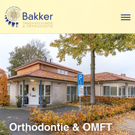
Orthodontie & OMFT