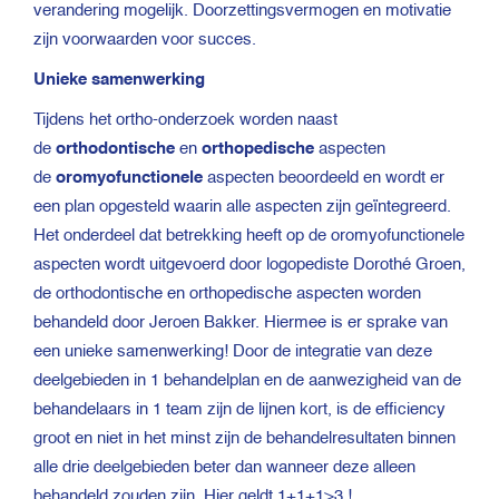
verandering mogelijk. Doorzettingsvermogen en motivatie
zijn voorwaarden voor succes.
Unieke samenwerking
Tijdens het ortho-onderzoek worden naast
de
orthodontische
en
orthopedische
aspecten
de
oromyofunctionele
aspecten beoordeeld en wordt er
een plan opgesteld waarin alle aspecten zijn geïntegreerd.
Het onderdeel dat betrekking heeft op de oromyofunctionele
aspecten wordt uitgevoerd door logopediste Dorothé Groen,
de orthodontische en orthopedische aspecten worden
behandeld door Jeroen Bakker. Hiermee is er sprake van
een unieke samenwerking! Door de integratie van deze
deelgebieden in 1 behandelplan en de aanwezigheid van de
behandelaars in 1 team zijn de lijnen kort, is de efficiency
groot en niet in het minst zijn de behandelresultaten binnen
alle drie deelgebieden beter dan wanneer deze alleen
behandeld zouden zijn. Hier geldt 1+1+1>3 !