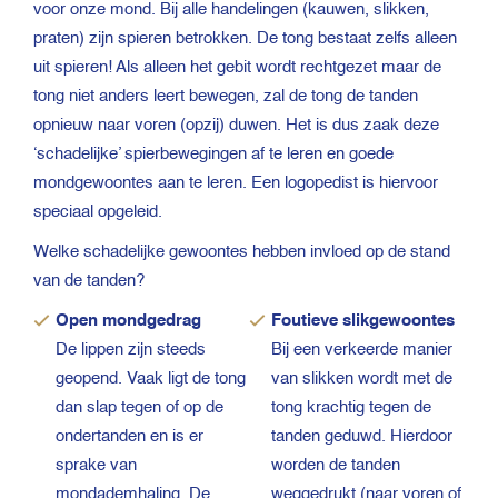
voor onze mond. Bij alle handelingen (kauwen, slikken,
praten) zijn spieren betrokken. De tong bestaat zelfs alleen
uit spieren! Als alleen het gebit wordt rechtgezet maar de
tong niet anders leert bewegen, zal de tong de tanden
opnieuw naar voren (opzij) duwen. Het is dus zaak deze
‘schadelijke’ spierbewegingen af te leren en goede
mondgewoontes aan te leren. Een logopedist is hiervoor
speciaal opgeleid.
Welke schadelijke gewoontes hebben invloed op de stand
van de tanden?
Open mondgedrag
Foutieve slikgewoontes
De lippen zijn steeds
Bij een verkeerde manier
geopend. Vaak ligt de tong
van slikken wordt met de
dan slap tegen of op de
tong krachtig tegen de
ondertanden en is er
tanden geduwd. Hierdoor
sprake van
worden de tanden
mondademhaling. De
weggedrukt (naar voren of