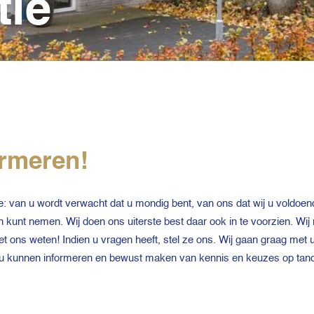
tie
ormeren!
e: van u wordt verwacht dat u mondig bent, van ons dat wij u voldoen
 kunt nemen. Wij doen ons uiterste best daar ook in te voorzien. Wij r
t het ons weten! Indien u vragen heeft, stel ze ons. Wij gaan graag m
j u kunnen informeren en bewust maken van kennis en keuzes op tand