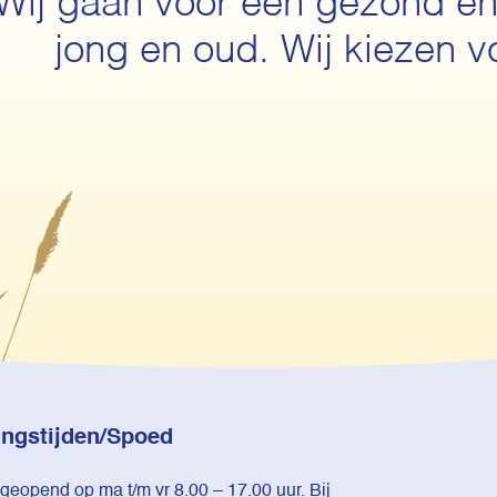
Wij gaan voor een gezond en
jong en oud. Wij kiezen v
ngstijden/Spoed
 geopend op ma t/m vr 8.00 – 17.00 uur. Bij