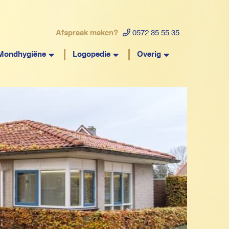
Afspraak maken?
0572 35 55 35
Mondhygiëne
Logopedie
Overig