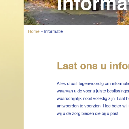
Informa
Home
»
Informatie
Laat ons u inf
Alles draait tegenwoordig om informati
waarvan u de voor u juiste beslissingen
waarschijnlijk nooit volledig zijn. Laa
antwoorden te voorzien. Hoe beter wi
wij u de zorg bieden die bij u past.