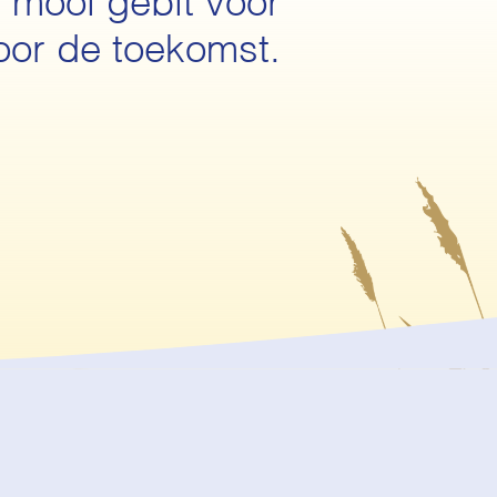
 mooi gebit voor
oor de toekomst.