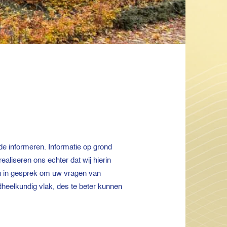
de informeren. Informatie op grond
ealiseren ons echter dat wij hierin
et u in gesprek om uw vragen van
heelkundig vlak, des te beter kunnen