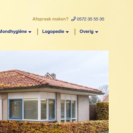
Afspraak maken?
0572 35 55 35
Mondhygiëne
Logopedie
Overig