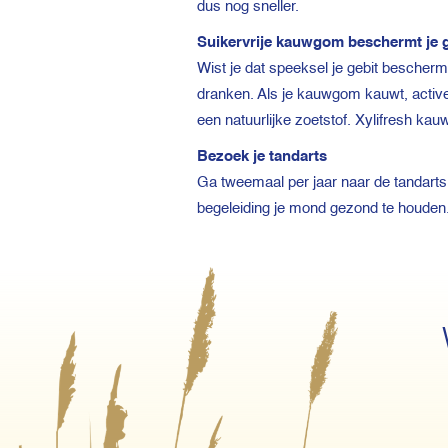
dus nog sneller.
Suikervrije kauwgom beschermt je g
Wist je dat speeksel je gebit bescherm
dranken. Als je kauwgom kauwt, activee
een natuurlijke zoetstof. Xylifresh ka
Bezoek je tandarts
Ga tweemaal per jaar naar de tandarts 
begeleiding je mond gezond te houden