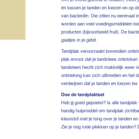
én tussen je tanden en kiezen en op de
van bacteriën. Die zitten nu eenmaal in
worden aan veel voedingsmiddelen toeg
producten (bijvoorbeeld fruit). De bac
gaatjes in je gebit.
Tandplak veroorzaakt bovendien ontstok
plak ervoor dat je tandvlees ontstoken 
tandsteen hecht zich makkelijk weer n
ontsteking kan zich uitbreiden en het 
verdwijnen dat je tanden en kiezen los
Doe de tandplaktest
Heb jij goed gepoetst? Is alle tandpla
handig hulpmiddel om tandplak zichtba
kleurstof met je tong over je tanden en
Zie je nog rode plekken op je tanden? 