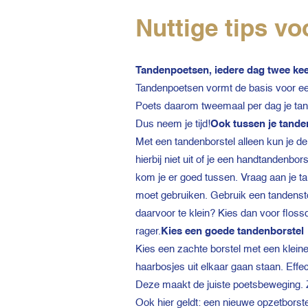
Nuttige tips v
Tandenpoetsen, iedere dag twee ke
Tandenpoetsen vormt de basis voor ee
Poets daarom tweemaal per dag je tand
Dus neem je tijd!
Ook tussen je tande
Met een tandenborstel alleen kun je d
hierbij niet uit of je een handtandenbo
kom je er goed tussen. Vraag aan je ta
moet gebruiken. Gebruik een tandensto
daarvoor te klein? Kies dan voor floss
rager.
Kies een goede tandenborstel
Kies een zachte borstel met een klein
haarbosjes uit elkaar gaan staan. Effe
Deze maakt de juiste poetsbeweging. Z
Ook hier geldt: een nieuwe opzetborste