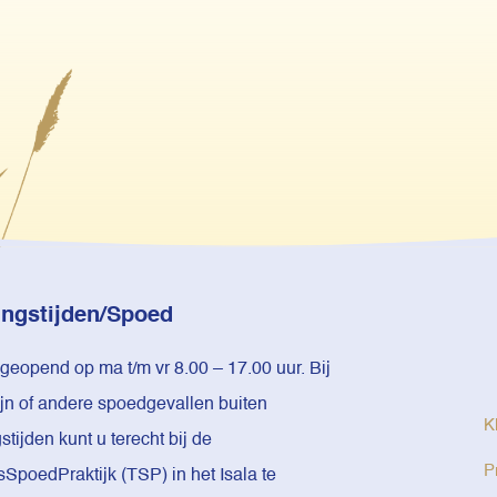
ngstijden/Spoed
 geopend op ma t/m vr 8.00 – 17.00 uur. Bij
ijn of andere spoedgevallen buiten
K
tijden kunt u terecht bij de
P
sSpoedPraktijk (TSP) in het Isala te