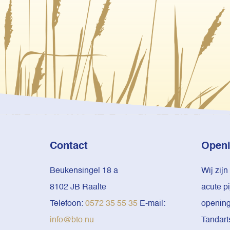
Contact
Openi
Beukensingel 18 a
Wij zijn
8102 JB Raalte
acute p
Telefoon:
0572 35 55 35
E-mail:
openings
info@bto.nu
Tandart