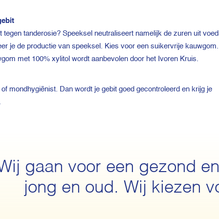
ebit
t tegen tanderosie? Speeksel neutraliseert namelijk de zuren uit voed
r je de productie van speeksel. Kies voor een suikervrije kauwgom. X
uwgom met 100% xylitol wordt aanbevolen door het Ivoren Kruis.
of mondhygiënist. Dan wordt je gebit goed gecontroleerd en krijg je
.
Wij gaan voor een gezond en
jong en oud. Wij kiezen v