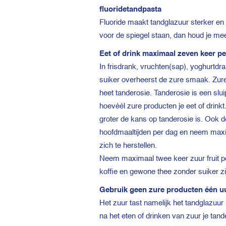
fluoridetandpasta
Fluoride maakt tandglazuur sterker en
voor de spiegel staan, dan houd je mee
Eet of drink maximaal zeven keer p
In frisdrank, vruchten(sap), yoghurtdra
suiker overheerst de zure smaak. Zuren
heet tanderosie. Tanderosie is een slui
hoevéél zure producten je eet of drink
groter de kans op tanderosie is. Ook d
hoofdmaaltijden per dag en neem maxim
zich te herstellen.
Neem maximaal twee keer zuur fruit pe
koffie en gewone thee zonder suiker zijn
Gebruik geen zure producten één u
Het zuur tast namelijk het tandglazuur
na het eten of drinken van zuur je tand