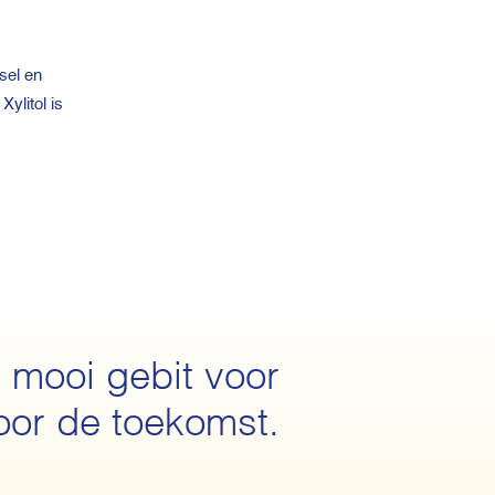
sel en
ylitol is
 mooi gebit voor
oor de toekomst.