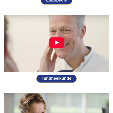
Logopedie
Tandheelkunde