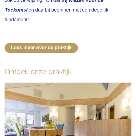
ook op verwijzing. Omdat wij
Kiezen voor de
Toekomst
en daarbij beginnen met een degelijk
fundament!
Lees meer over de praktijk
Ontdek onze praktijk